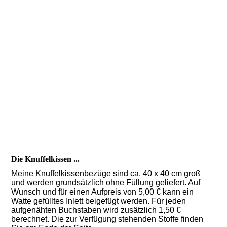
Schöne Sachen aus Stoff
...
von Susanne Jurczyk
Die Knuffelkissen ...
Meine Knuffelkissenbezüge sind ca. 40 x 40 cm groß
und werden grundsätzlich ohne Füllung geliefert. Auf
Wunsch und für einen Aufpreis von 5,00 € kann ein
Watte gefülltes Inlett beigefügt werden. Für jeden
aufgenähten Buchstaben wird zusätzlich 1,50 €
berechnet. Die zur Verfügung stehenden Stoffe finden