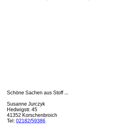
Schöne Sachen aus Stoff ...
Susanne Jurczyk
Hedwigstr. 45
41352 Korschenbroich
Tel:
02182/59386