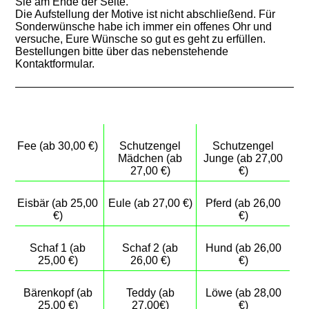
Sie am Ende der Seite.
Die Aufstellung der Motive ist nicht abschließend. Für
Sonderwünsche habe ich immer ein offenes Ohr und
versuche, Eure Wünsche so gut es geht zu erfüllen.
Bestellungen bitte über das nebenstehende
Kontaktformular.
Fee (ab 30,00 €)
Schutzengel
Schutzengel
Mädchen (ab
Junge (ab 27,00
27,00 €)
€)
Eisbär (ab 25,00
Eule (ab 27,00 €)
Pferd (ab 26,00
€)
€)
Schaf 1 (ab
Schaf 2 (ab
Hund (ab 26,00
25,00 €)
26,00 €)
€)
Bärenkopf (ab
Teddy (ab
Löwe (ab 28,00
25,00 €)
27,00€)
€)