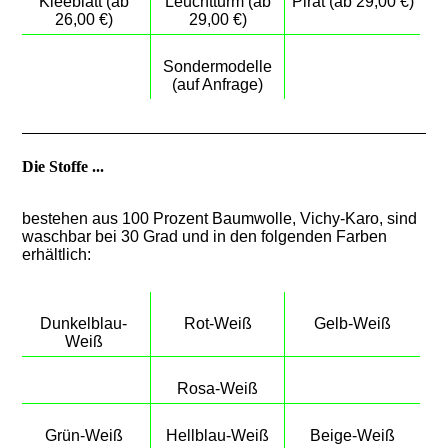
Kleeblatt (ab
Leuchtturm (ab
Pirat (ab 29,00 €)
26,00 €)
29,00 €)
Sondermodelle
(auf Anfrage)
Die Stoffe ...
bestehen aus 100 Prozent Baumwolle, Vichy-Karo, sind
waschbar bei 30 Grad und in den folgenden Farben
erhältlich:
Dunkelblau-
Rot-Weiß
Gelb-Weiß
Weiß
Rosa-Weiß
Grün-Weiß
Hellblau-Weiß
Beige-Weiß