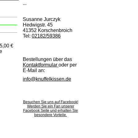
...
Susanne Jurczyk
Hedwigstr. 45
41352 Korschenbroich
Tel:
02182/59386
25,00 €
e
Bestellungen über das
Kontaktformular
oder per
E-Mail an:
info@knuffelkissen.de
Besuchen Sie uns auf Facebook!
Werden Sie ein Fan unserer
Facebook Seite und erhalten Sie
besondere Vorteile.